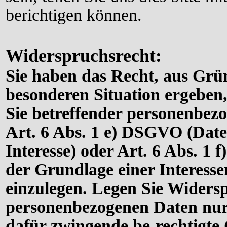
berichtigen können.
Widerspruchsrecht:
Sie haben das Recht, aus Grün
besonderen Situation ergeben,
Sie betreffender personenbez
Art. 6 Abs. 1 e) DSGVO (Date
Interesse) oder Art. 6 Abs. 1
der Grundlage einer Interess
einzulegen. Legen Sie Widers
personenbezogenen Daten nur 
dafür zwingende be-
rechtigte