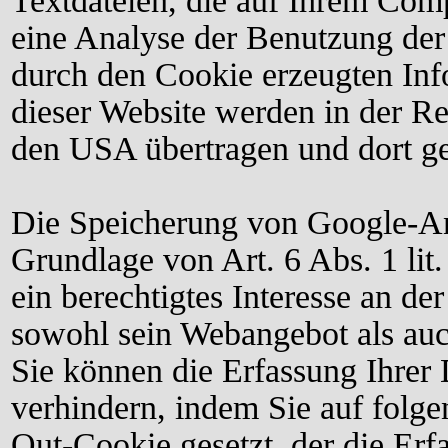
Textdateien, die auf Ihrem Com
eine Analyse der Benutzung der
durch den Cookie erzeugten Inf
dieser Website werden in der R
den USA übertragen und dort ge
Die Speicherung von Google-
An
Grundlage von Art. 6 Abs. 1 li
ein berechtigtes Interesse an d
sowohl sein Webangebot als auc
Sie können die Erfassung Ihrer
verhindern, indem Sie auf folge
Out-
Cookie gesetzt, der die Erf