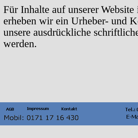
Für
Inhalte auf
unserer
Website
er
heben wir ein
Urheber-
und Ke
unsere ausdrückliche schriftli
werden.