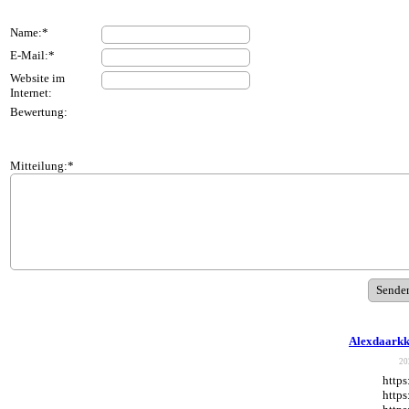
Name:*
E-Mail:*
Website im
Internet:
Bewertung:
Mitteilung:*
Alexdaarkk
20
https
https