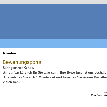
Kunden
Bewertungsportal
Sehr geehrter Kunde.
Wir durften kürzlich für Sie tätig sein. Ihre Bewertung ist uns deshalb
Bitte nehmen Sie sich 1 Minute Zeit und bewerten Sie unsere Dienstle
Vielen Dank!
1
Durchschnit