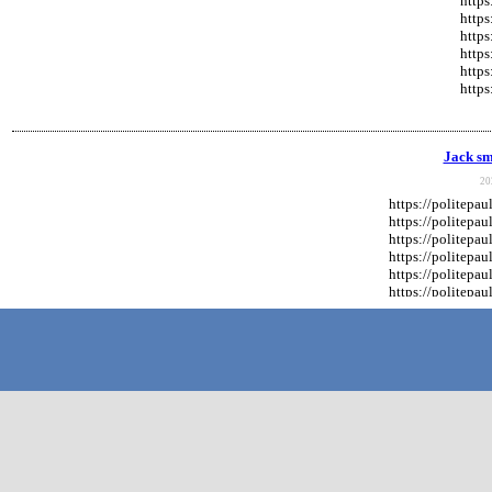
https
https
https
https
https
https
Jack sm
20
https://politep
https://politep
https://politep
https://politep
https://politep
https://politep
https://politep
https://politep
https://politep
https://politep
https://politep
https://politep
https://politep
https://politep
https://politep
https://politep
https://politep